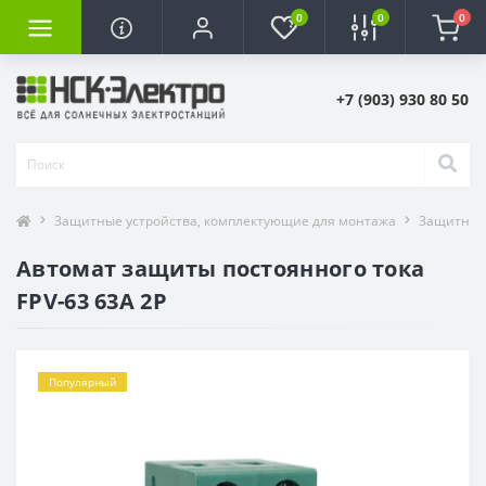
0
0
0
+7 (903) 930 80 50
Защитные устройства, комплектующие для монтажа
Защитные
Автомат защиты постоянного тока
FPV-63 63A 2P
Популярный