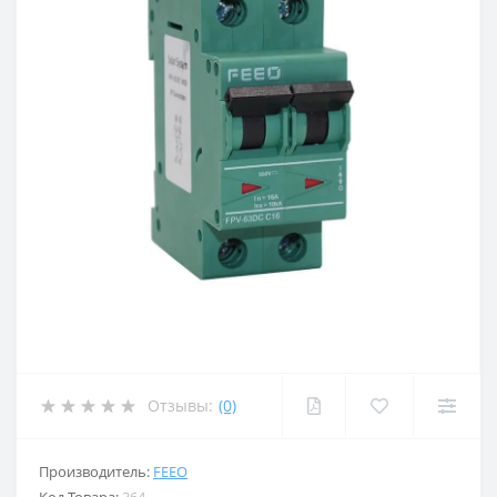
Отзывы:
(0)
Производитель:
FEEO
Код Товара:
364