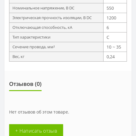
Номинальное напряжение, В DC
550
Электрическая прочность изоляции, В DC
1200
Отключающая способность, кА
6
Тип характеристики
С
Сечение провода, мм²
10 ~ 35
Вес, кг
0,24
Отзывов (0)
Нет отзывов об этом товаре.
+ Написать отзыв