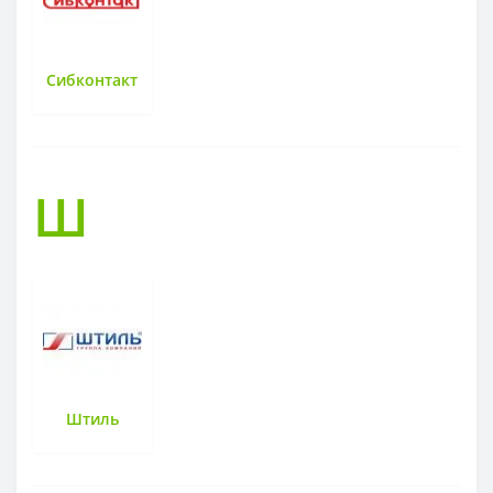
Сибконтакт
Ш
Штиль