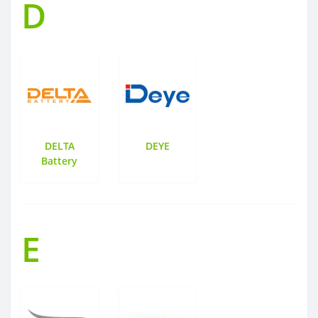
D
DELTA
DEYE
Battery
E