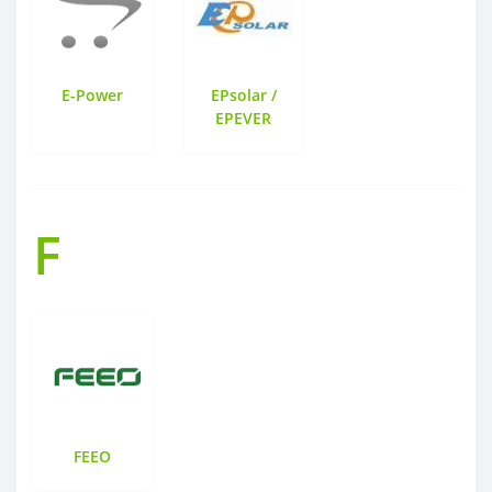
E-Power
EPsolar /
EPEVER
F
FEEO