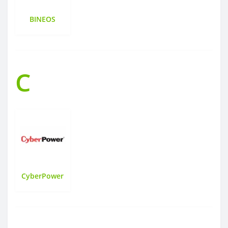
BINEOS
C
CyberPower