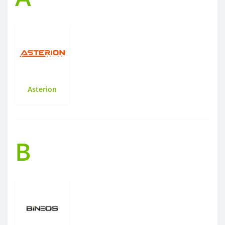
Asterion
B