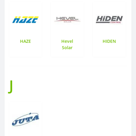
HAZE
Hevel
HIDEN
Solar
J