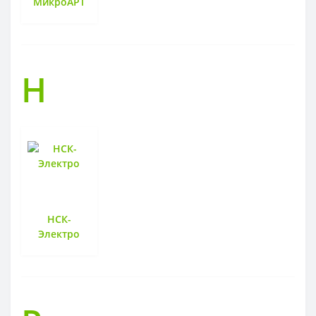
МикроАРТ
Н
НСК-
Электро