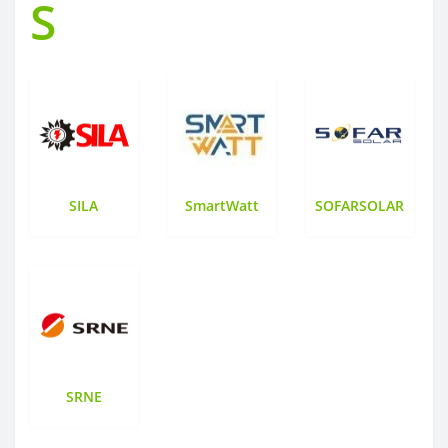
S
SILA
SmartWatt
SOFARSOLAR
SRNE