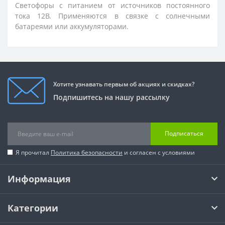
Светофоры с питанием от источников постоянного
тока 12В. Применяются в связке с солнечными
батареями или аккумуляторами.
Хотите узнавать первым об акциях и скидках?
Подпишитесь на нашу рассылку
Подписаться
Я прочитал
Политика безопасности
и согласен с условиями
Информация
Категории