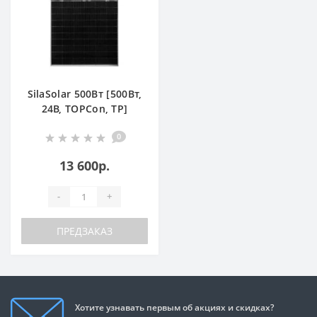
SilaSolar 500Вт [500Вт,
24В, TOPCon, TP]
0
13 600р.
-
+
ПРЕДЗАКАЗ
Хотите узнавать первым об акциях и скидках?