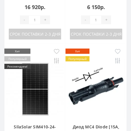
16 920р.
6 150р.
-
+
-
+
СРОК ПОСТАВКИ 2-3 ДНЯ
СРОК ПОСТАВКИ 2-3 ДНЯ
Хит
Хит
Популярный
Популярный
Рекомендуем!
SilaSolar SIM410-24-
Диод MC4 Diode [15A,