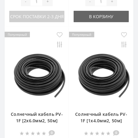
-
+
-
+
СРОК ПОСТАВКИ 2-3 ДНЯ
В КОРЗИНУ
Популярный
Популярный
Солнечный кабель PV-
Солнечный кабель PV-
1F [2x6.0мм2, 50м]
1F [1x4.0мм2, 50м]
0
0