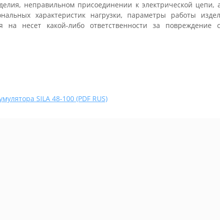
делия, неправильном присоединении к электрической цепи, а
нальных характеристик нагрузки, параметры работы издел
я на несет какой-либо ответственности за повреждение с
умулятора SILA 48-100 (PDF RUS)