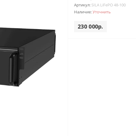
Артикул:
SILA LiFePO 48-100
Наличие:
Уточнить
230 000р.