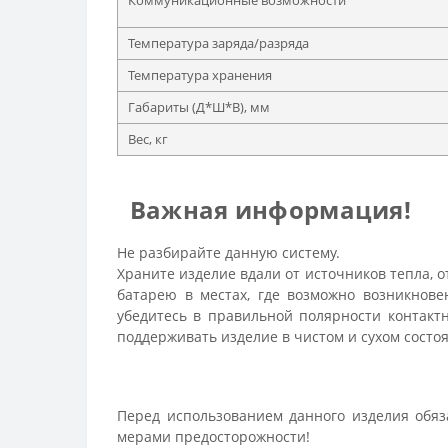
Коммуникационные возможности
Температура заряда/разряда
Температура хранения
Габариты (Д*Ш*В), мм
Вес, кг
Важная информация!
Не разбирайте данную систему.
Храните изделие вдали от источников тепла, 
батарею в местах, где возможно возникнов
убедитесь в правильной полярности контактн
поддерживать изделие в чистом и сухом состо
Перед использованием данного изделия обяз
мерами предосторожности!