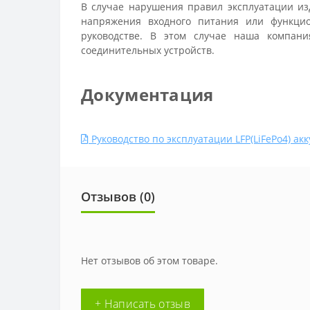
В случае нарушения правил эксплуатации из
напряжения входного питания или функцио
руководстве. В этом случае наша компани
соединительных устройств.
Документация
Руководство по эксплуатации LFP(LiFePo4) акк
Отзывов (0)
Нет отзывов об этом товаре.
+ Написать отзыв