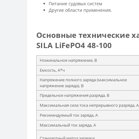
Питание судовых систем
Другие области применения.
Основные технические х
SILA LiFePO4 48-100
Номинальное напряжение, В
Емкость, А*ч
Напряжение полного заряда (максимальное
напряжение заряда), В
Предельное напряжения разряда, В
Максимальная сила тока непрерывного разряда, А
Рекомендуемый ток заряда, А
Максимальный ток заряда, А
Стандартный метод зарядки