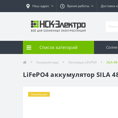
Наш адрес
Время работы
Доставка и
Список категорий
Солне
Аккумуляторы
Литиевые LiFePO4
SILA 48
LiFePO4 аккумулятор SILA 48-
Популярный