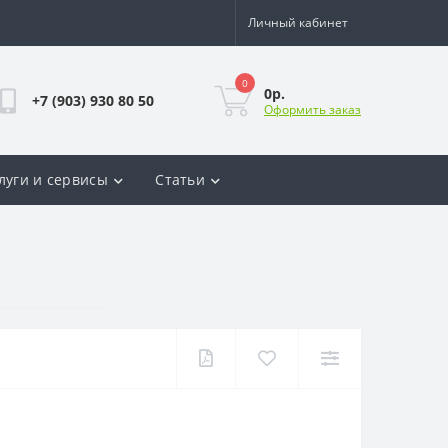
Личный кабинет
0
0р.
+7 (903) 930 80 50
Оформить заказ
луги и сервисы
Статьи