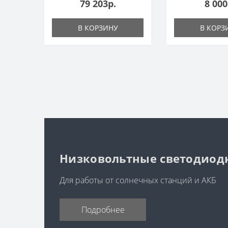
79 203р.
8 000
В КОРЗИНУ
В КОРЗ
Низковольтные светодиодны
Для работы от солнечных станций и АКБ
Подробнее