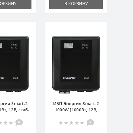
КОРЗИНУ
В КОРЗИНУ
ргия Smart.2
ИБП Энергия Smart.2
Вт, 12В, стаб-
1000W [1000Вт, 12В,
 настен.]
стаб-ор, настен.]
0
0