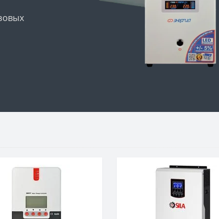
азовых