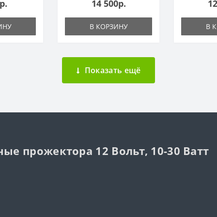
р.
14 500р.
12
ИНУ
В КОРЗИНУ
В 
Показать ещё
е прожектора 12 Вольт, 10-30 Ватт