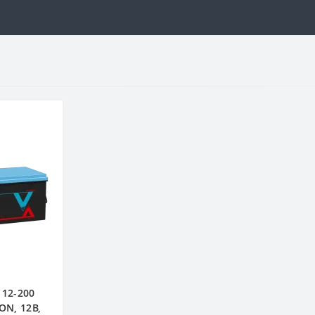
 12-200
ON, 12В,