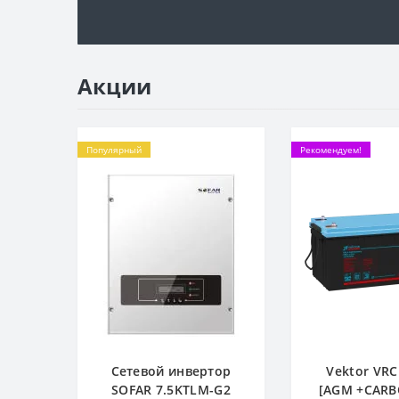
Акции
Популярный
Рекомендуем!
Сетевой инвертор
Vektor VRC
SOFAR 7.5KTLM-G2
[AGM +CARB