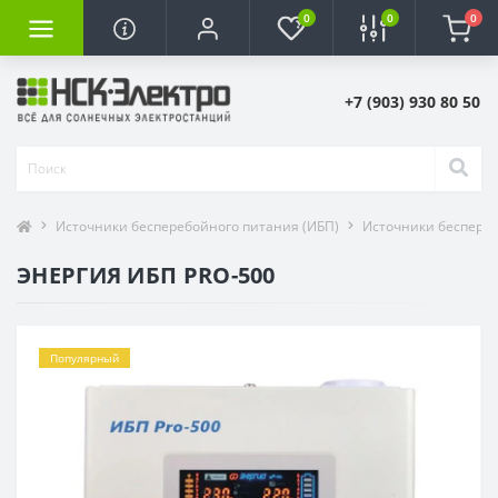
0
0
0
+7 (903) 930 80 50
Источники бесперебойного питания (ИБП)
Источники беспере
ЭНЕРГИЯ ИБП PRO-500
Популярный