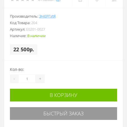
Производитель:
ЭНЕРГИЯ
Код Товара:
204
Артикул:
Е0201-0027
Наличие:
В наличии
22 500р.
Кол-во:
-
+
В КОРЗИНУ
БЫСТРЫЙ ЗАКАЗ