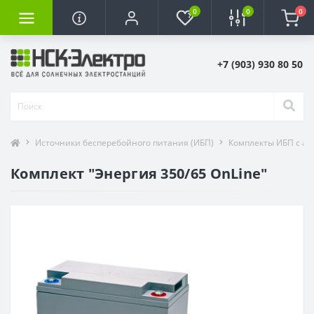
0
0
0
+7 (903) 930 80 50
Источники бесперебойного питания (ИБП)
Комплекты ИБП с ак
Комплект "Энергия 350/65 OnLine"