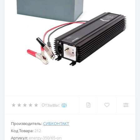
Отзывы:
(0)
Производитель:
СИБКОНТАКТ
Код Товара:
212
Артикул:
energy-350/65-on