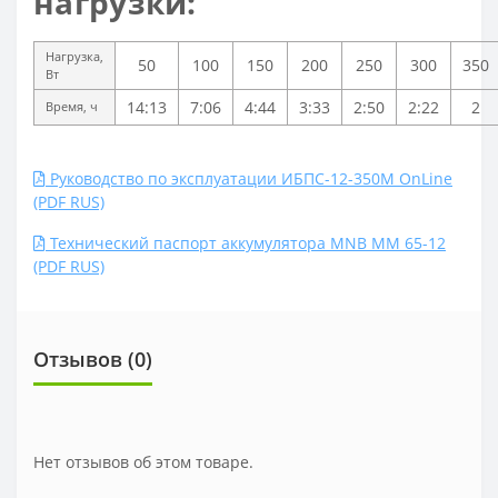
нагрузки:
Нагрузка,
50
100
150
200
250
300
350
Вт
14:13
7:06
4:44
3:33
2:50
2:22
2
Время, ч
Руководство по эксплуатации ИБПС-12-350М OnLine
(PDF RUS)
Технический паспорт аккумулятора MNB MM 65-12
(PDF RUS)
Отзывов (0)
Нет отзывов об этом товаре.