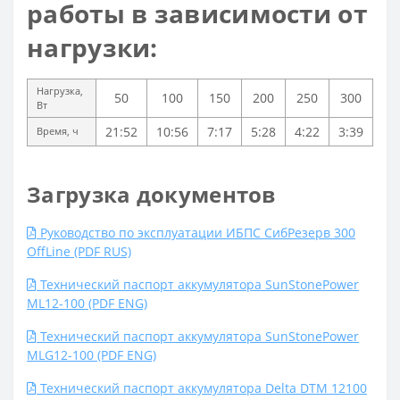
работы в зависимости от
нагрузки:
Нагрузка,
50
100
150
200
250
300
Вт
21:52
10:56
7:17
5:28
4:22
3:39
Время, ч
Загрузка документов
Руководство по эксплуатации ИБПС СибРезерв 300
OffLine (PDF RUS)
Технический паспорт аккумулятора SunStonePower
ML12-100 (PDF ENG)
Технический паспорт аккумулятора SunStonePower
MLG12-100 (PDF ENG)
Технический паспорт аккумулятора Delta DTM 12100