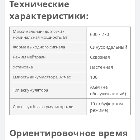
Технические
характеристики:
Максимальнай (до 3 сек.) /
600 / 270
номинальная мощность, Вт
Форма выходного сигнала
Синусоидальный
Режим нейтрали
Сквозная
Установка
Настенная
Емкость аккумулятора, А*час
100
AGM (не
Тип аккумулятора
обслуживаемый)
10 (в буферном
Срок службы аккумулятора, лет
режиме)
Ориентировочное время