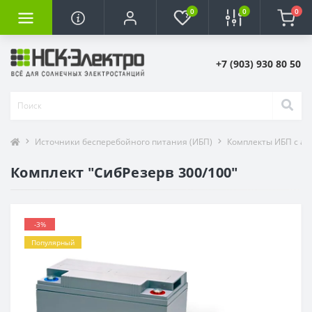
0
0
0
+7 (903) 930 80 50
Источники бесперебойного питания (ИБП)
Комплекты ИБП с ак
Комплект "СибРезерв 300/100"
-3%
Популярный