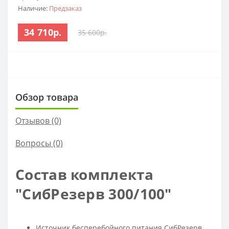
Наличие:
Предзаказ
34 710р.
35 600р.
Обзор товара
Отзывов (0)
Вопросы
(0)
Состав комплекта
"СибРезерв 300/100"
Источник бесперебойного питания СибРезерв