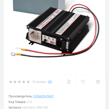
Отзывы:
(0)
Производитель:
СИБКОНТАКТ
Код Товара:
213
Артикул:
sibrezerv-300/100