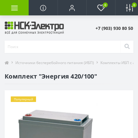
0
0
+7 (903) 930 80 50
Источники бесперебойного питания (ИБП)
Комплекты ИБП с ак
Комплект "Энергия 420/100"
Популярный