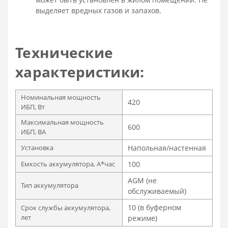
выделяет вредных газов и запахов.
Технические
характеристики:
Номинальная мощность
420
ИБП, Вт
Максимальная мощность
600
ИБП, ВА
Установка
Напольная/настенная
Емкость аккумулятора, А*час
100
AGM (не
Тип аккумулятора
обслуживаемый)
10 (в буферном
Срок службы аккумулятора,
лет
режиме)