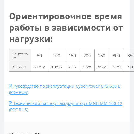
Ориентировочное время
работы в зависимости от
нагрузки:
Нагрузка,
50
100
150
200
250
300
35
Вт
21:52
10:56
7:17
5:28
4:22
3:39
3:0
Время, ч
Руководство по эксплуатации CyberPower CPS 600 E
(PDF RUS)
Технический паспорт аккумулятора MNB MM 100-12
(PDF RUS)