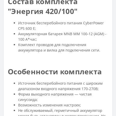
Состав комплекта
"Энергия 420/100"
Источник бесперебойного питания CyberPower
CPS 600 E;
Аккумуляторная батарея MNB MM 100-12 (AGM) -
100 А*час;
Комплект проводов для подключения
аккумулятора и вилка для подключения сети.
Особенности комплекта
Источник бесперебойного питания с широким
диапазоном входного напряжения 170-270В;
Форма выходного напряжения — чистая
синусоида;
Возможность изменения настроек;
Не обслуживаемый, герметичный аккумулятор
может быть установлен в жилом помещении. Не