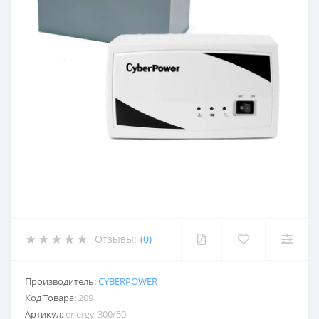
Отзывы:
(0)
Производитель:
CYBERPOWER
Код Товара:
209
Артикул:
energy-300/50