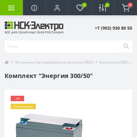
0
0
0
+7 (903) 930 80 50
Источники бесперебойного питания (ИБП)
Комплекты ИБП с ак
Комплект "Энергия 300/50"
-3%
Популярный