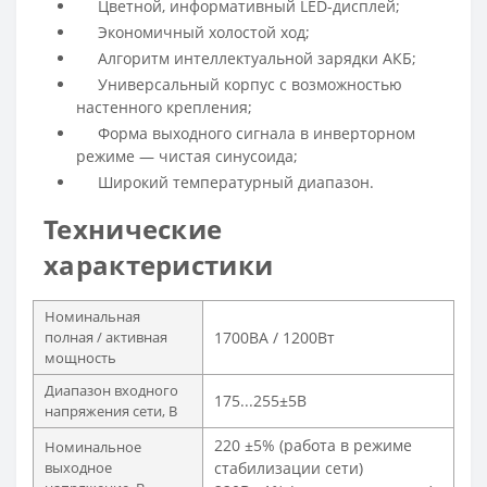
Цветной, информативный LED-дисплей;
Экономичный холостой ход;
Алгоритм интеллектуальной зарядки АКБ;
Универсальный корпус с возможностью
настенного крепления;
Форма выходного сигнала в инверторном
режиме — чистая синусоида;
Широкий температурный диапазон.
Технические
характеристики
Номинальная
полная / активная
1700ВА / 1200Вт
мощность
Диапазон входного
175...255±5В
напряжения сети, В
220 ±5% (работа в режиме
Номинальное
выходное
стабилизации сети)