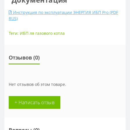
Инструкция по эксплуатации ЭНЕРГИЯ ИБП Pro (PDF
RUS)
Теги:
ИБП ля газового котла
Отзывов (0)
Нет отзывов об этом товаре.
+ Написать отзыв
Вопросы
(0)