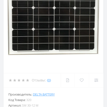
Отзывы:
(0)
Производитель:
DELTA BATTERY
Код Товара:
320
Артикул:
SM 30-12 M