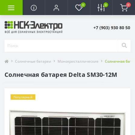
0
0
0
+7 (903) 930 80 50
Солнечные батареи
Монокристаллические
Солнечная батар
Солнечная батарея Delta SM30-12M
Популярный