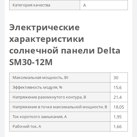
Категория качества
A
Электрические
характеристики
солнечной панели Delta
SM30-12M
Максимальная мощность, Вт
30
Эффективность модуля, %
15,6
Напряжение разомкнутого контура, В
21,4
Напряжение в точке максимальной мощности, В
18,05
Ток короткого замыкания, А
1,95
Рабочий ток, А
1,66