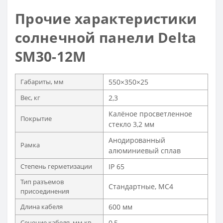
Прочие характеристики
солнечной панели Delta
SM30-12M
Габариты, мм
550×350×25
Вес, кг
2,3
Калёное просветленное
Покрытие
стекло 3,2 мм
Анодированный
Рамка
алюминиевый сплав
Степень герметизации
IP 65
Тип разъемов
Стандартные, MC4
присоединения
Длина кабеля
600 мм
Сечение кабеля, мм.кв.
0,5