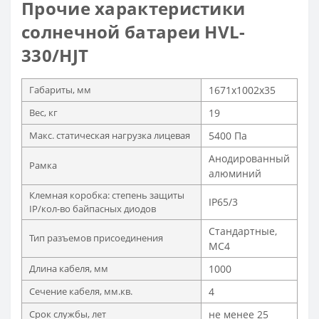
Прочие характеристики
солнечной батареи HVL-
330/HJT
Габариты, мм
1671х1002х35
Вес, кг
19
Макс. статическая нагрузка лицевая
5400 Па
Анодированный
Рамка
алюминий
Клемная коробка: степень защиты
IP65/3
IP/кол-во байпасных диодов
Стандартные,
Тип разъемов присоединения
MC4
Длина кабеля, мм
1000
Сечение кабеля, мм.кв.
4
Срок службы, лет
не менее 25