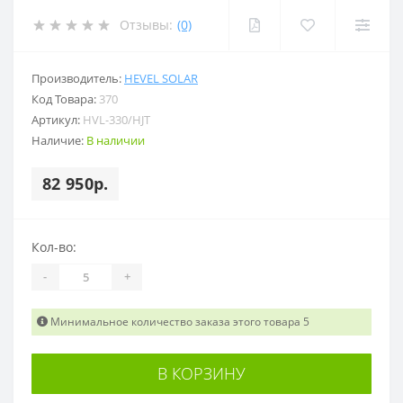
Отзывы:
(0)
Производитель:
HEVEL SOLAR
Код Товара:
370
Артикул:
HVL-330/HJT
Наличие:
В наличии
82 950р.
Кол-во:
-
+
Минимальное количество заказа этого товара 5
В КОРЗИНУ