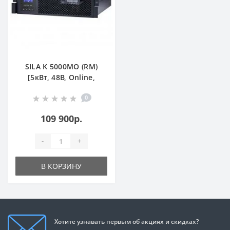
SILA K 5000MO (RM)
[5кВт, 48В, Online,
MPPT 80А, Rack
0
Mount]
109 900р.
-
+
В КОРЗИНУ
Хотите узнавать первым об акциях и скидках?