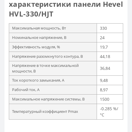
характеристики панели Hevel
HVL-330/HJT
Максимальная мощность, Вт
330
Номинальное напряжение, В
24
Эффективность модуля, %
19,7
Напряжение разомкнутого контура, В
44,18
Напряжение в точке максимальной
36,84
мощности, В
Ток короткого замыкания, А
9,48
Рабочий ток, А
8,97
Максимальное напряжение системы, В
1500
-0.285 %/
Температурный коэффициент Pmax
°С