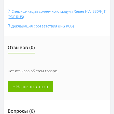
Спецификация солнечного модуля Хевел HVL-330/HJT
(PDF RUS)
Декларация соответствия (JPG RUS)
Отзывов (0)
Нет отзывов об этом товаре.
+ Написать отзыв
Вопросы
(0)