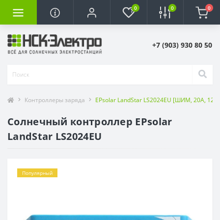
0
0
0
+7 (903) 930 80 50
Контроллеры заряда
EPsolar LandStar LS2024EU [ШИМ, 20А, 12/2
Солнечный контроллер EPsolar
LandStar LS2024EU
Популярный