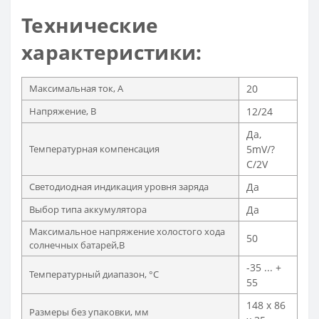
Технические
характеристики:
Максимальная ток, А
20
Напряжение, В
12/24
Да,
Температурная компенсация
5mV/?
C/2V
Светодиодная индикация уровня заряда
Да
Выбор типа аккумулятора
Да
Максимальное напряжение холостого хода
50
солнечных батарей,В
-35 ... +
Температурный диапазон, °C
55
148 x 86
Размеры без упаковки, мм