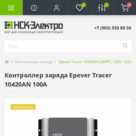
0
0
0
+7 (903) 930 80 50
Контроллеры заряда
Epever Tracer 10420AN [MPPT, 100А, 12/24/
Контроллер заряда Epever Tracer
10420AN 100A
Популярный