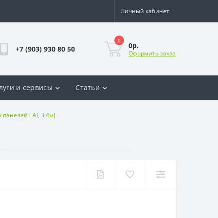
Личный кабинет
0
0р.
+7 (903) 930 80 50
Оформить заказ
луги и сервисы
Статьи
анелей [ Al, 3.4м]