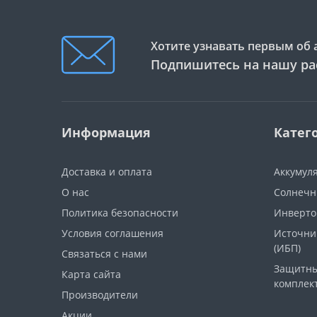
Хотите узнавать первым об 
Подпишитесь на нашу ра
Информация
Катег
Доставка и оплата
Аккумул
О нас
Солнечн
Политика безопасности
Инверт
Условия соглашения
Источни
(ИБП)
Связаться с нами
Защитны
Карта сайта
комплек
Производители
Акции