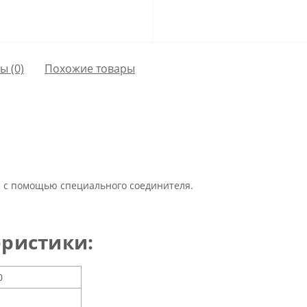
сы
(0)
Похожие товары
 с помощью специального соединителя.
ристики:
0