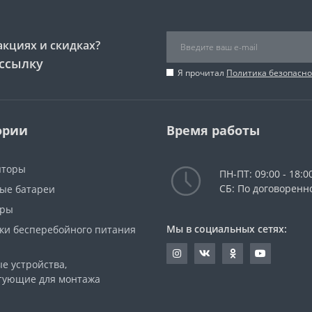
акциях и скидках?
ссылку
Я прочитал
Политика безопасно
ории
Время работы
яторы
ПН-ПТ: 09:00 - 18:0
СБ: По договоренн
ые батареи
оры
Мы в социальных сетях:
ки бесперебойного питания
е устройства,
тующие для монтажа