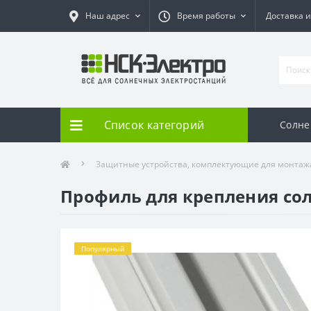
Наш адрес
Время работы
Доставка и
Список категорий
Солне
Защитные устройства, комплектующие для монтаж
Профиль для крепления со
Популярный