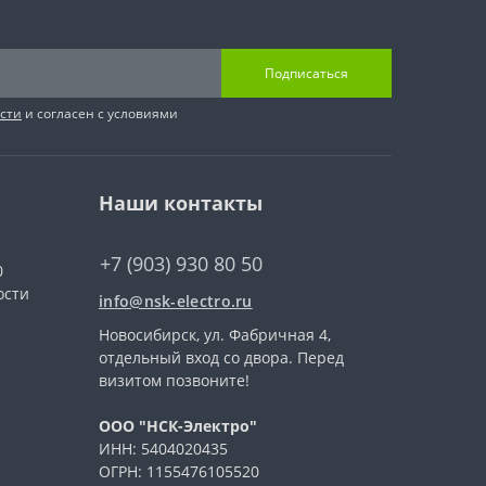
Подписаться
сти
и согласен с условиями
Наши контакты
+7 (903) 930 80 50
0
ости
info@nsk-electro.ru
Новосибирск, ул. Фабричная 4,
отдельный вход со двора. Перед
визитом позвоните!
ООО "НСК-Электро"
ИНН: 5404020435
ОГРН: 1155476105520