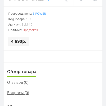
Производитель:
E-POWER
Код Товара:
183
Артикул:
SLM-15
Наличие:
Предзаказ
4 890р.
Обзор товара
Отзывов (0)
Вопросы
(0)