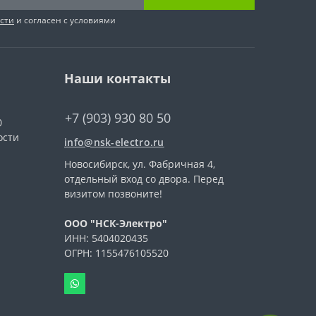
сти
и согласен с условиями
Наши контакты
+7 (903) 930 80 50
0
ости
info@nsk-electro.ru
Новосибирск, ул. Фабричная 4,
отдельный вход со двора. Перед
визитом позвоните!
ООО "НСК-Электро"
ИНН: 5404020435
ОГРН: 1155476105520