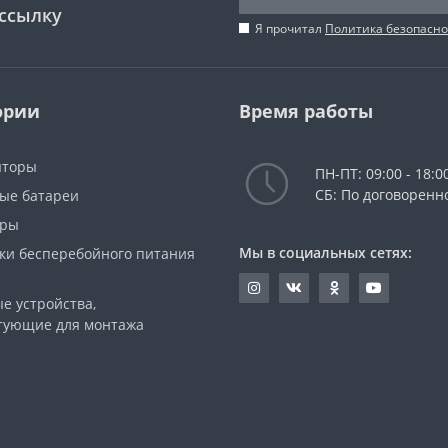
ссылку
Я прочитал
Политика безопасно
ории
Время работы
яторы
ПН-ПТ: 09:00 - 18:0
СБ: По договоренн
ые батареи
оры
Мы в социальных сетях:
ки бесперебойного питания
е устройства,
тующие для монтажа