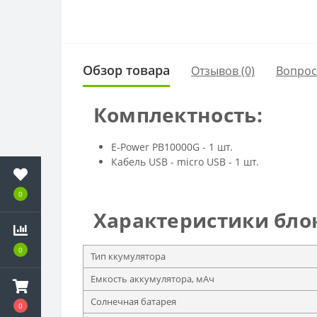
Обзор товара
Отзывов (0)
Вопро
Комплектность:
E-Power PB10000G - 1 шт.
Кабель USB - micro USB - 1 шт.
0
Характеристики блок
0
Тип ккумулятора
Емкость аккумулятора, мАч
Солнечная батарея
0