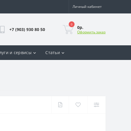
Личный кабинет
0
0р.
+7 (903) 930 80 50
Оформить заказ
луги и сервисы
Статьи