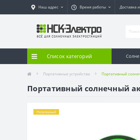
Наш адрес
Время работы
Доставка и
Список категорий
Солне
Портативные устройства
Портативный солнеч
Портативный солнечный ак
Популярный