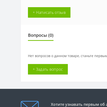
+ Написать отзыв
Вопросы
(0)
Нет вопросов о данном товаре, станьте первым
+ Задать вопрос
Хотите узнавать первым об 