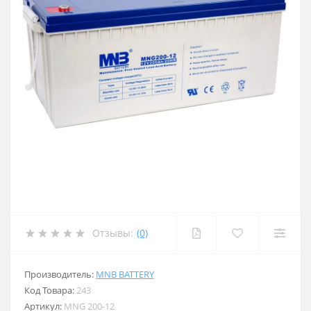
Отзывы:
(0)
Производитель:
MNB BATTERY
Код Товара:
243
Артикул:
MNG 200-12