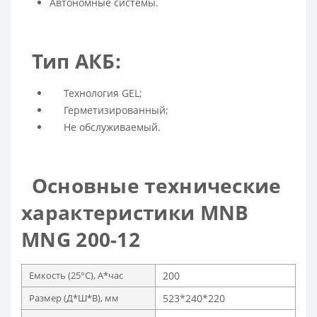
Автономные системы.
Тип АКБ:
Технология GEL;
Герметизированный;
Не обслуживаемый.
Основные технические
характеристики MNB
MNG 200-12
Емкость (25°C), А*час
200
Размер (Д*Ш*В), мм
523*240*220