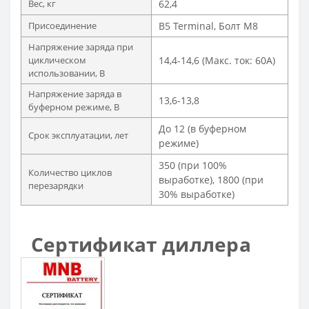
Вес, кг
62,4
Присоединение
B5 Terminal, Болт M8
Напряжение заряда при
циклическом
14,4-14,6 (Макс. ток: 60A)
использовании, В
Напряжение заряда в
13,6-13,8
буферном режиме, В
До 12 (в буферном
Срок эксплуатации, лет
режиме)
350 (при 100%
Количество циклов
выработке), 1800 (при
перезарядки
30% выработке)
Сертификат диллера