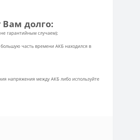
 Вам долго:
не гарантийным случаем);
ы большую часть времени АКБ находился в
ения напряжения между АКБ либо используйте