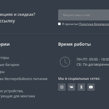
акциях и скидках?
ссылку
Я прочитал
Политика безопасно
ории
Время работы
яторы
ПН-ПТ: 09:00 - 18:0
СБ: По договоренн
ые батареи
оры
Мы в социальных сетях:
ки бесперебойного питания
е устройства,
тующие для монтажа