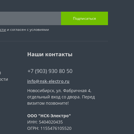
Подписаться
сти
и согласен с условиями
Наши контакты
+7 (903) 930 80 50
0
ости
info@nsk-electro.ru
Новосибирск, ул. Фабричная 4,
отдельный вход со двора. Перед
визитом позвоните!
ООО "НСК-Электро"
ИНН: 5404020435
ОГРН: 1155476105520