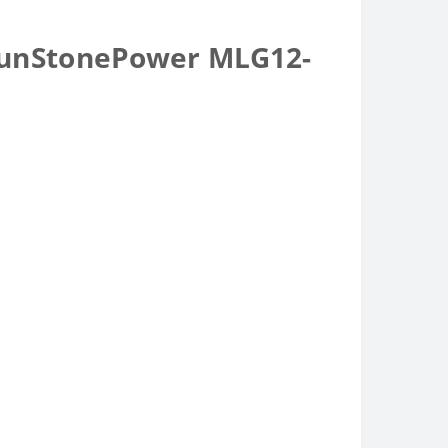
unStonePower MLG12-