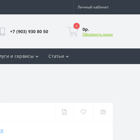
Личный кабинет
0
0р.
+7 (903) 930 80 50
Оформить заказ
луги и сервисы
Статьи
ER