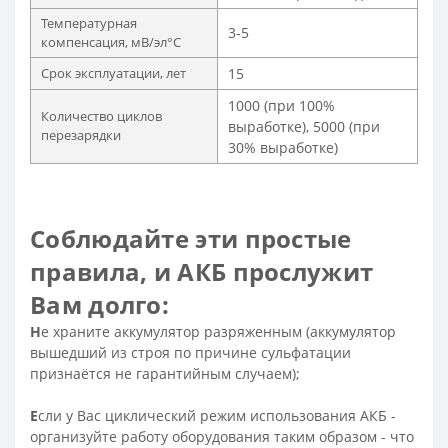
Температурная
3-5
компенсация, мВ/эл°С
Срок эксплуатации, лет
15
1000 (при 100%
Количество циклов
выработке), 5000 (при
перезарядки
30% выработке)
Соблюдайте эти простые
правила, и АКБ прослужит
Вам долго:
Н
е храните аккумулятор разряженным (аккумулятор
вышедший из строя по причине сульфатации
признаётся не гарантийным случаем);
Е
сли у Вас циклический режим использования АКБ -
организуйте работу оборудования таким образом - что