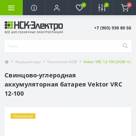
0
0
0
+7 (903) 930 80 50
Аккумуляторы
Технология AGM
Vektor VRC 12-100 [AGM +CAR
Свинцово-углеродная
аккумуляторная батарея Vektor VRC
12-100
Популярный