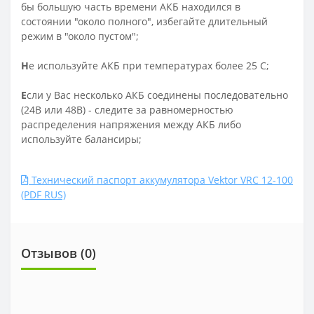
бы большую часть времени АКБ находился в
состоянии "около полного", избегайте длительный
режим в "около пустом";
Н
е используйте АКБ при температурах более 25 С;
Е
сли у Вас несколько АКБ соединены последовательно
(24В или 48В) - следите за равномерностью
распределения напряжения между АКБ либо
используйте балансиры;
Технический паспорт аккумулятора Vektor VRC 12-100
(PDF RUS)
Отзывов (0)