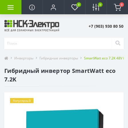
0
0
0
+7 (903) 930 80 50
Инверторы
Гибридные инверторы
SmartWatt eco 7.2K 48V 80
Гибридный инвертор SmartWatt eco
7.2K
Популярный