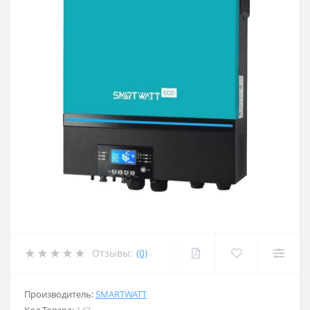
Отзывы:
(0)
Производитель:
SMARTWATT
Код Товара:
147