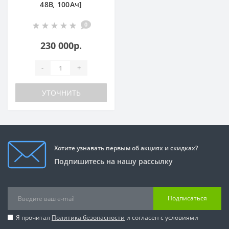
48В, 100Ач]
0
230 000р.
-
+
УТОЧНИТЬ
Хотите узнавать первым об акциях и скидках?
Подпишитесь на нашу рассылку
Подписаться
Я прочитал
Политика безопасности
и согласен с условиями