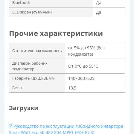
Bluetooth
Да
LCD экран (съемный)
Да
Прочие характеристики
от 5% до 95% (без
Относительная влажность
конденсата)
Диапазон рабочих
От 0°C до 55°C
температур
Габариты (ДхШхВ), мм
140×303×525
Вес, кг
13,5
Загрузки
Руководство по эксплуатации гибридного инвертора
SmartWatt eco 5K 48V 80A MPPT (PDF RUS)