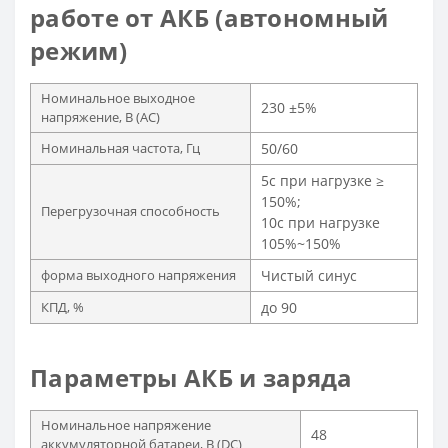
работе от АКБ (автономный
режим)
Номинальное выходное
230 ±5%
напряжение, В (AC)
Номинальная частота, Гц
50/60
5с при нагрузке ≥
150%;
Перегрузочная способность
10с при нагрузке
105%~150%
форма выходного напряжения
Чистый синус
КПД, %
до 90
Параметры АКБ и заряда
Номинальное напряжение
48
аккумуляторной батареи, В (DC)