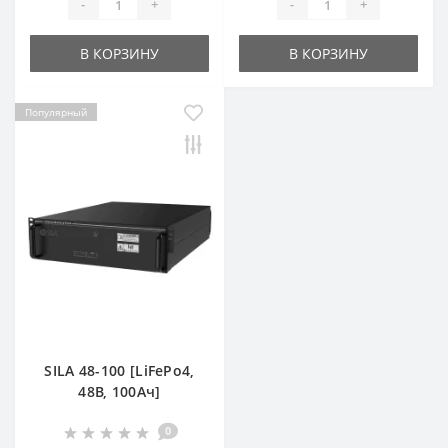
-
+
-
+
В КОРЗИНУ
В КОРЗИНУ
Популярный
SILA 48-100 [LiFePo4,
48В, 100Ач]
0