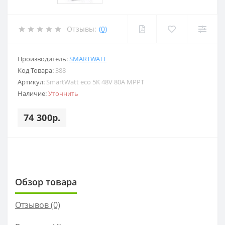
Отзывы:
(0)
Производитель:
SMARTWATT
Код Товара:
388
Артикул:
SmartWatt eco 5K 48V 80A MPPT
Наличие:
Уточнить
74 300р.
Обзор товара
Отзывов (0)