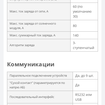
60 (по
Макс. ток заряда от сети, А
умолчанию
30)
Макс. ток заряда от солнечного
80
модуля, А
Макс. суммарный ток заряда, А
140
3-
Алгоритм заряда
ступенчатый
Коммуникации
Параллельное подключение устройств
Да, до 9 шт.
"Сухой контакт" (параметрируется по
Да
напрю АБ)
RS232 или
Последовательный интерфейс
USB