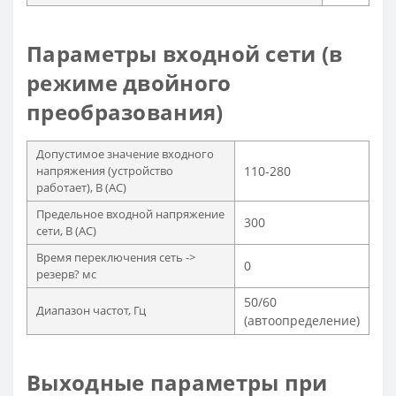
Параметры входной сети (в
режиме двойного
преобразования)
Допустимое значение входного
напряжения (устройство
110-280
работает), В (AC)
Предельное входной напряжение
300
сети, В (AC)
Время переключения сеть ->
0
резерв? мс
50/60
Диапазон частот, Гц
(автоопределение)
Выходные параметры при