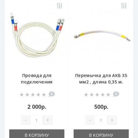
Провода для
Перемычка для АКБ 35
подключения
мм2 , длина 0,35 м.
инвертора [35мм2,
0
0
длина 1м]
2 000р.
500р.
-
+
-
+
В КОРЗИНУ
В КОРЗИНУ