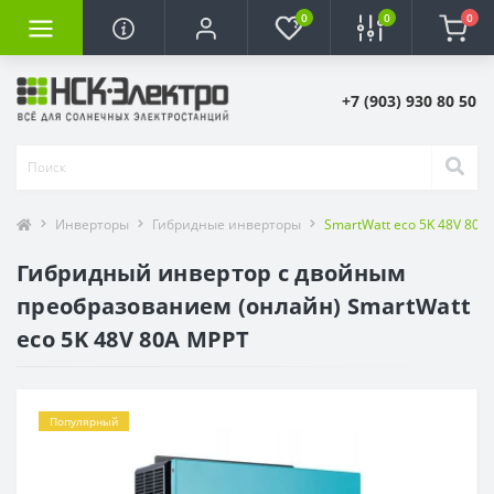
0
0
0
+7 (903) 930 80 50
Инверторы
Гибридные инверторы
SmartWatt eco 5K 48V 80A M
Гибридный инвертор с двойным
преобразованием (онлайн) SmartWatt
eco 5K 48V 80A MPPT
Популярный