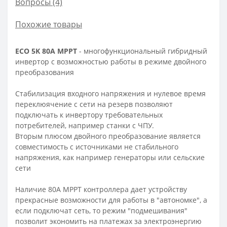
Вопросы
(4)
Похожие товары
ECO 5K 80A MPPT
- многофункциональный гибридный
инвертор с возможностью работы в режиме двойного
преобразования
Стабилизация входного напряжения и нулевое время
переклюячение с сети на резерв позволяют
подключать к инвертору требовательных
потребителей, например станки с ЧПУ.
Вторым плюсом двойного преобразование является
совместимость с источниками не стабильного
напряжения, как например генераторы или сельские
сети
Наличие 80А MPPT контроллера дает устройству
прекрасные возможности для работы в "автономке", а
если подключат сеть, то режим "подмешивания"
позволит экономить на платежах за электроэнергию