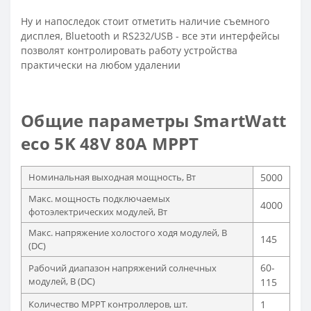
Ну и напоследок стоит отметить наличие съемного
дисплея, Bluetooth и RS232/USB - все эти интерфейсы
позволят контролировать работу устройства
практически на любом удалении
Общие параметры SmartWatt
eco 5K 48V 80A MPPT
Номинальная выходная мощность, Вт
5000
Макс. мощность подключаемых
4000
фотоэлектрических модулей, Вт
Макс. напряжение холостого ходя модулей, В
145
(DC)
60-
Рабочий диапазон напряжений солнечных
модулей, В (DC)
115
Количество MPPT контроллеров, шт.
1