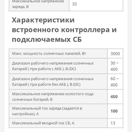
Максимальное напряжение
32
заряда, В
Характеристики
встроенного контроллера и
подключаемых СБ
Макс. мощность солнечных панелей, Вт
3000
30 ~
Диапазон рабочего напряжения солнечных
батарей ( при работе с АКБ ), В (DC)
400
60 ~
Диапазон рабочего напряжения солнечных
батарей ( при работе без АКБ ), В (DC)
400
Максимальное напряжении холостого хода
450
солнечных батарей, В
Максимальный ток заряда (задается в
100
настройках), А
Максимальный входной ток СБ, А
13