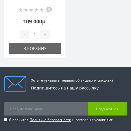
0
109 000р.
-
+
В КОРЗИНУ
Хотите узнавать первым об акциях и скидках?
Подпишитесь на нашу рассылку
Подписаться
Я прочитал
Политика безопасности
и согласен с условиями