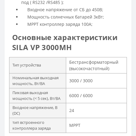
под ( RS232 /RS485 );
Входное напряжение от СБ до 450В;
Мощность солнечных батарей 3кВт;
MPPT контроллер заряда 100А;
Основные характеристики
SILA VP 3000MH
Бестрансформаторный
Тип устройства
(высокочастотный)
Номинальная выходная
3000 / 3000
мощность, Вт/ВА
Пиковая выходная
6000 / 6000
мощность (< 5 сек), Вт/ВА
Входное напряжение, В
24
(DC)
тип встроенного
MPPT
контроллера заряда