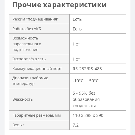
Прочие характеристики
Режим "подмешивания"
Есть
Работа без АКБ
Есть
Возможность
параллельного
Нет
подключения
Экспорт э/э в сеть
Нет
Коммуникационный порт
RS-232/RS-485
Диапазон рабочих
-10°C … 50°C
температур
5 - 95% без
Влажность
образования
конденсата
Габаритные размеры, мм
110 x 288 x 390
Вес, кг
7.2