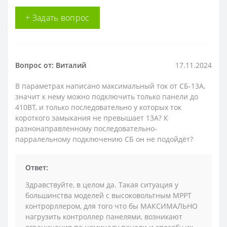
+ Задать вопрос
Вопрос от: Виталий
17.11.2024
В параметрах написано максимальный ток от СБ-13А,
значит к нему можно подключить только панели до
410ВТ, и только последовательно у которых ток
короткого замыкания не превышает 13А? К
разнонаправленному последовательно-
парралельному подключению СБ он не подойдёт?
Ответ:
Здравствуйте, в целом да. Такая ситуация у
большинства моделей с высоковольтным MPPT
контрорллером, для того что бы МАКСИМАЛЬНО
нагрузить контроллер панелями, возникают