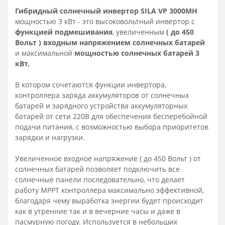
Гибридный солнечный инвертор SILA VP 3000MH
мощностью 3 кВт - это высоковольтный инвертор с
функцией подмешивания
, увеличенным
( до 450
Вольт ) входным напряжением солнечных батарей
и максимальной
мощностью солнечных батарей 3
кВт.
В котором сочетаются функции инвертора,
контроллера заряда аккумуляторов от солнечных
батарей и зарядного устройства аккумуляторных
батарей от сети 220В для обеспечения бесперебойной
подачи питания, с возможностью выбора приоритетов
зарядки и нагрузки.
Увеличенное входное напряжение ( до 450 Вольт ) от
солнечных батарей позволяет подключить все
солнечные панели последовательно, что делает
работу MPPT контроллера максимально эффективной,
благодаря чему выработка энергии будет происходит
как в утренние так и в вечерние часы и даже в
пасмурную погоду. Используется в небольших