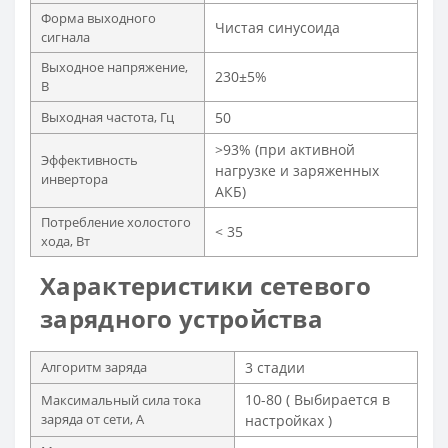
Форма выходного
Чистая синусоида
сигнала
Выходное напряжение,
230±5%
В
Выходная частота, Гц
50
>93% (при активной
Эффективность
нагрузке и заряженных
инвертора
АКБ)
Потребление холостого
< 35
хода, Вт
Характеристики сетевого
зарядного устройства
Алгоритм заряда
3 стадии
10-80 ( Выбирается в
Максимальный сила тока
заряда от сети, А
настройках )