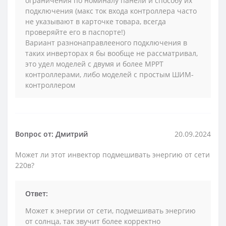
ограничения по номиналу панели и способу их
подключения (макс ток входа контроллера часто
не указывают в карточке товара, всегда
проверяйте его в паспорте!)
Вариант разнонаправлееного подключения в
таких инверторах я бы вообще не рассматривал,
это удел моделей с двумя и более MPPT
контроллерами, либо моделей с простым ШИМ-
контроллером
Вопрос от: Дмитрий
20.09.2024
Может ли этот инвектор подмешивать энергию от сети
220в?
Ответ:
Может к энергии от сети, подмешивать энергию
от солнца, так звучит более корректно