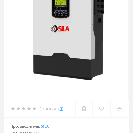
Отзывы:
(0)
Производитель:
SILA
Код Товара:
220