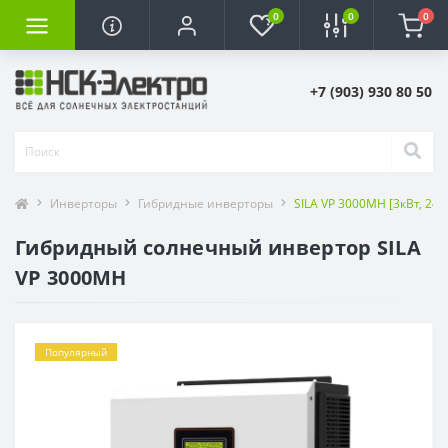
0
0
0
+7 (903) 930 80 50
Инверторы
Гибридные инверторы
SILA VP 3000MH [3кВт, 24В
Гибридный солнечный инвертор SILA
VP 3000MH
Популярный