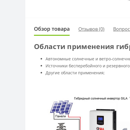
Обзор товара
Отзывов (0)
Вопро
Области применения гибри
Автономные солнечные и ветро-солнечн
Источники бесперебойного и резервного
Другие области применения;