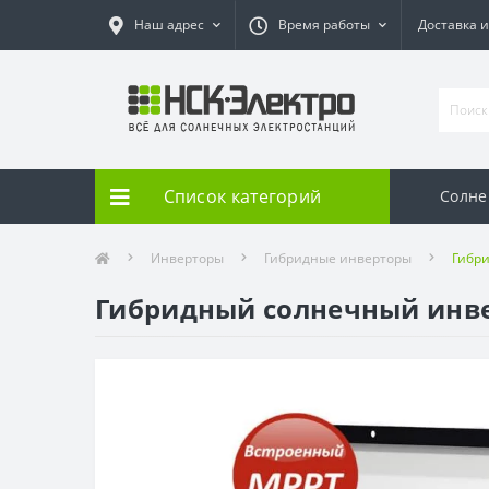
Наш адрес
Время работы
Доставка и
Список категорий
Солне
Инверторы
Гибридные инверторы
Гибри
Гибридный солнечный инве