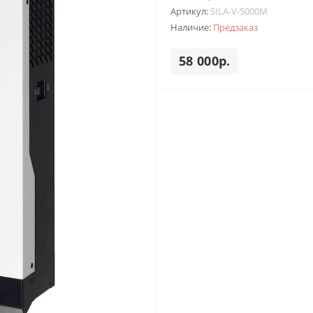
Артикул:
SILA-V-5000M
Наличие:
Предзаказ
58 000р.