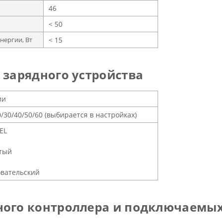
46
< 50
нергии, Вт
< 15
 зарядного устройства
ии
0/30/40/50/60 (выбирается в настройках)
EL
тый
вательский
ного контроллера и подключаемы