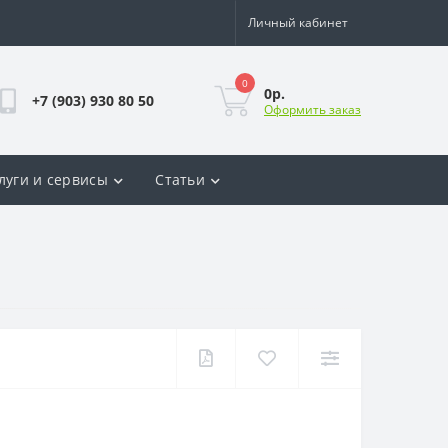
Личный кабинет
0
0р.
+7 (903) 930 80 50
Оформить заказ
луги и сервисы
Статьи