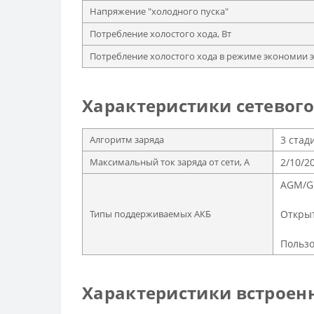
Напряжение "холодного пуска"
Потребление холостого хода, Вт
Потребление холостого хода в режиме экономии э
Характеристики сетевого
Алгоритм заряда
3 стад
Максимальный ток заряда от сети, А
2/10/2
AGM/G
Типы поддерживаемых АКБ
Откры
Пользо
Характеристики встроен