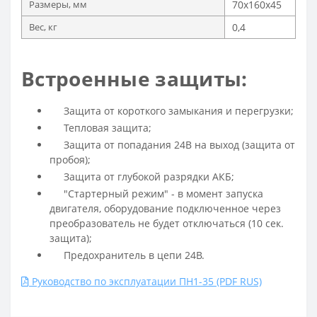
Размеры, мм
70х160х45
Вес, кг
0,4
Встроенные защиты:
Защита от короткого замыкания и перегрузки;
Тепловая защита;
Защита от попадания 24В на выход (защита от
пробоя);
Защита от глубокой разрядки АКБ;
"Стартерный режим" - в момент запуска
двигателя, оборудование подключенное через
преобразователь не будет отключаться (10 сек.
защита);
Предохранитель в цепи 24В.
Руководство по эксплуатации ПН1-35 (PDF RUS)