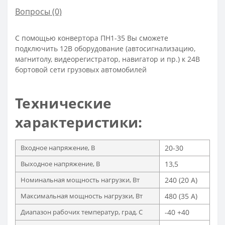
Вопросы
(0)
С помощью конвертора ПН1-35 Вы сможете
подключить 12В оборудование (автосигнализацию,
магнитолу, видеорегистратор, навигатор и пр.) к 24В
бортовой сети грузовых автомобилей
Технические
характеристики:
Входное напряжение, В
20-30
Выходное напряжение, В
13,5
Номинальная мощность нагрузки, Вт
240 (20 А)
Максимальная мощность нагрузки, Вт
480 (35 А)
Диапазон рабочих температур, град. С
-40 +40